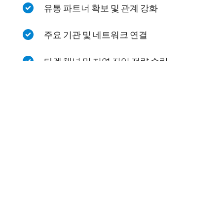
유통 파트너 확보 및 관계 강화
주요 기관 및 네트워크 연결
타겟 채널 및 지역 진입 전략 수립
이벤트 및 프로모션 활동 기획
프로젝트 맞춤형 전문 인력 운영
본사와의 직접적인 커뮤니케이션 및 관리
상세 정보 요청하기