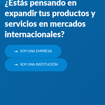
¿Estás pensando en
expandir tus productos y
servicios en mercados
internacionales?
SOY UNA EMPRESA
SOY UNA INSTITUCIÓN