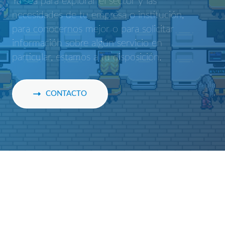
Ya sea para explorar el sector y las
necesidades de tu empresa o institución,
para conocernos mejor o para solicitar
información sobre algún servicio en
particular, estamos a tu disposición.
CONTACTO