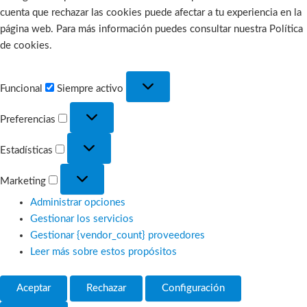
cuenta que rechazar las cookies puede afectar a tu experiencia en la
página web. Para más información puedes consultar nuestra Política
de cookies.
Funcional
Funcional
Siempre activo
Preferencias
Preferencias
Estadísticas
Estadísticas
Marketing
Marketing
Administrar opciones
Gestionar los servicios
Gestionar {vendor_count} proveedores
Leer más sobre estos propósitos
Aceptar
Rechazar
Configuración