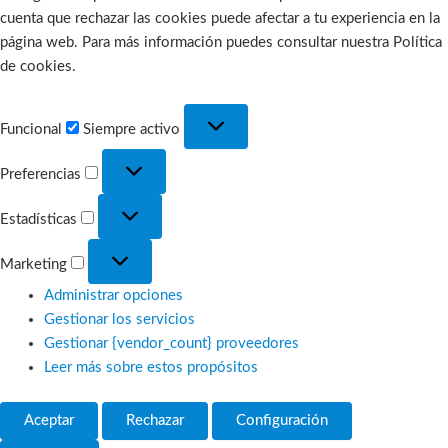
cuenta que rechazar las cookies puede afectar a tu experiencia en la
página web. Para más información puedes consultar nuestra Política
de cookies.
Funcional
Funcional
Siempre activo
Preferencias
Preferencias
Estadísticas
Estadísticas
Marketing
Marketing
Administrar opciones
Gestionar los servicios
Gestionar {vendor_count} proveedores
Leer más sobre estos propósitos
Aceptar
Rechazar
Configuración