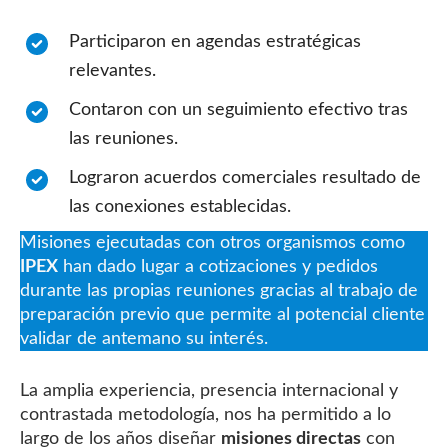
Participaron en agendas estratégicas
relevantes.
Contaron con un seguimiento efectivo tras
las reuniones.
Lograron acuerdos comerciales resultado de
las conexiones establecidas.
Misiones ejecutadas con otros organismos como
IPEX
han dado lugar a cotizaciones y pedidos
durante las propias reuniones gracias al trabajo de
preparación previo que permite al potencial cliente
validar de antemano su interés.
La amplia experiencia, presencia internacional y
contrastada metodología, nos ha permitido a lo
largo de los años diseñar
misiones directas
con