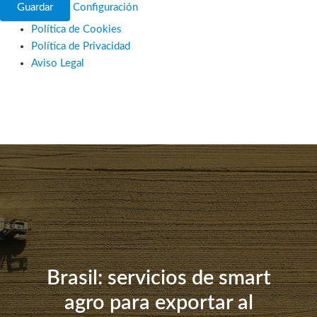
Guardar
Configuración
Política de Cookies
Política de Privacidad
Aviso Legal
Ir
al
contenido
Brasil: servicios de smart
agro para exportar al