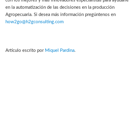
con los mejores y más innovadores especialistas para ayudarle
en la automatización de las decisiones en la producción
Agropecuaria. Si desea más información pregúntenos en
how2go@h2gconsulting.com
Artículo escrito por
Miquel Pardina
.