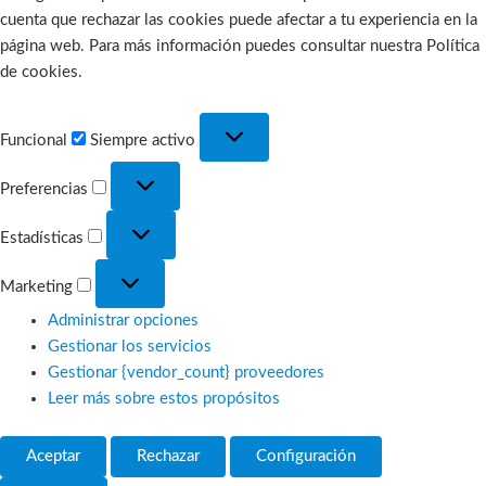
cuenta que rechazar las cookies puede afectar a tu experiencia en la
página web. Para más información puedes consultar nuestra Política
de cookies.
Funcional
Funcional
Siempre activo
Preferencias
Preferencias
Estadísticas
Estadísticas
Marketing
Marketing
Administrar opciones
Gestionar los servicios
Gestionar {vendor_count} proveedores
Leer más sobre estos propósitos
Aceptar
Rechazar
Configuración