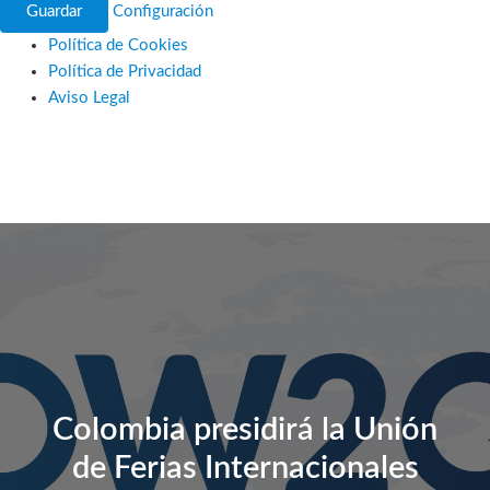
Guardar
Configuración
Política de Cookies
Política de Privacidad
Aviso Legal
Ir
al
contenido
Colombia presidirá la Unión
de Ferias Internacionales