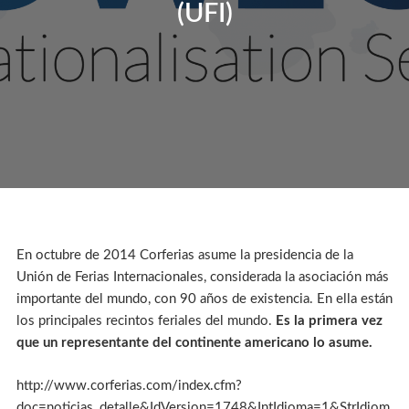
(UFI)
En octubre de 2014 Corferias asume la presidencia de la
Unión de Ferias Internacionales, considerada la asociación más
importante del mundo, con 90 años de existencia. En ella están
los principales recintos feriales del mundo.
Es la primera vez
que un representante del continente americano lo
asume.
http://www.corferias.com/index.cfm?
doc=noticias_detalle&IdVersion=1748&IntIdioma=1&StrIdiom