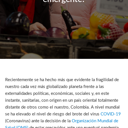
Recientemente se ha hecho más que evidente la fragilidad de
nuestro cada vez más globalizado planeta frente a las
externalidades políticas, económicas, sociales y, en este
instante, sanitarias, con origen en un país oriental totalmente
distante de otros como el nuestro, Colombia. A nivel mundial
se ha elevado el nivel de riesgo del brote del virus
COVID-19
(Coronavirus) ante la decisión de la
Organización Mundial de
Salud (OMS)
de estar precavidos ante una eventual pandemia.