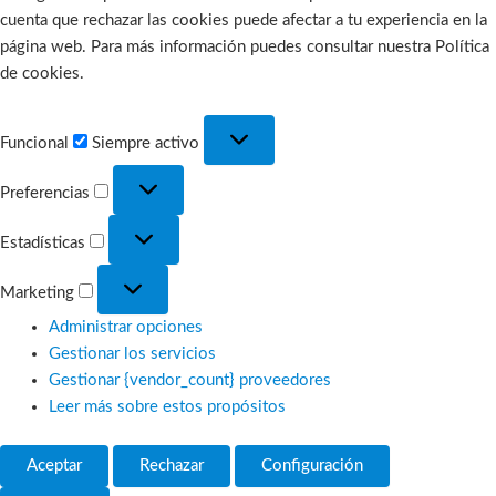
cuenta que rechazar las cookies puede afectar a tu experiencia en la
página web. Para más información puedes consultar nuestra Política
de cookies.
Funcional
Funcional
Siempre activo
Preferencias
Preferencias
Estadísticas
Estadísticas
Marketing
Marketing
Administrar opciones
Gestionar los servicios
Gestionar {vendor_count} proveedores
Leer más sobre estos propósitos
Aceptar
Rechazar
Configuración