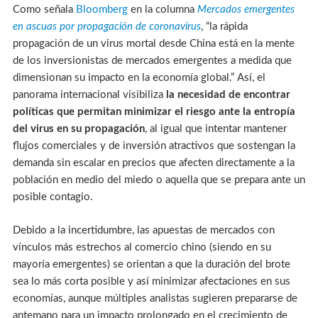
Como señala
Bloomberg
en la columna
Mercados emergentes
en ascuas por propagación de coronavirus
, “la rápida
propagación de un virus mortal desde China está en la mente
de los inversionistas de mercados emergentes a medida que
dimensionan su impacto en la economía global.” Así, el
panorama internacional visibiliza
la necesidad de encontrar
políticas que permitan minimizar el riesgo ante la entropía
del virus en su propagación
, al igual que intentar mantener
flujos comerciales y de inversión atractivos que sostengan la
demanda sin escalar en precios que afecten directamente a la
población en medio del miedo o aquella que se prepara ante un
posible contagio.
Debido a la incertidumbre, las apuestas de mercados con
vínculos más estrechos al comercio chino (siendo en su
mayoría emergentes) se orientan a que la duración del brote
sea lo más corta posible y así minimizar afectaciones en sus
economías, aunque múltiples analistas sugieren prepararse de
antemano para un impacto prolongado en el crecimiento de