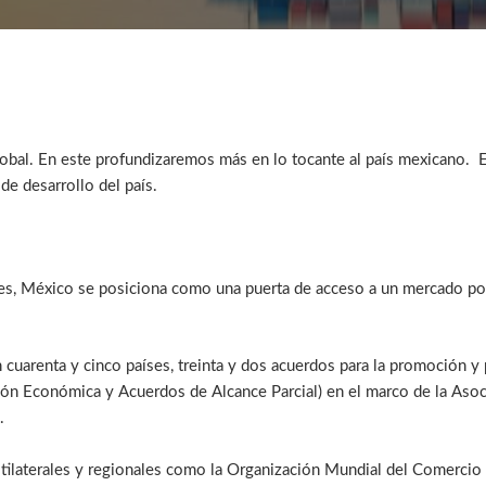
obal. En este profundizaremos más en lo tocante al país mexicano. 
de desarrollo del país.
ntes, México se posiciona como una puerta de acceso a un mercado p
cuarenta y cinco países, treinta y dos acuerdos para la promoción y p
n Económica y Acuerdos de Alcance Parcial) en el marco de la Asoc
.
ltilaterales y regionales como la Organización Mundial del Comerc