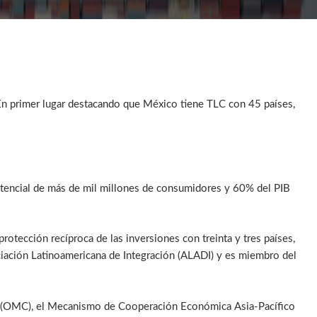
En primer lugar destacando que México tiene TLC con 45 países,
otencial de más de mil millones de consumidores y 60% del PIB
rotección recíproca de las inversiones con treinta y tres países,
iación Latinoamericana de Integración (ALADI) y es miembro del
io (OMC), el Mecanismo de Cooperación Económica Asia-Pacífico