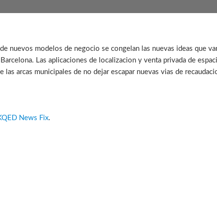
as de nuevos modelos de negocio se congelan las nuevas ideas que va
 Barcelona. Las aplicaciones de localizacion y venta privada de espa
d de las arcas municipales de no dejar escapar nuevas vias de recaudac
| KQED News Fix
.