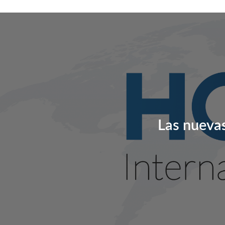
contenido
Las nuevas