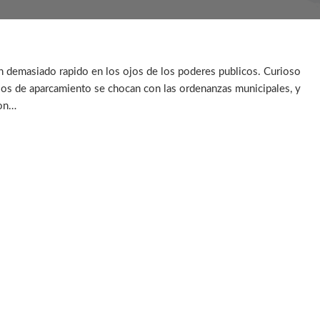
n demasiado rapido en los ojos de los poderes publicos. Curioso
cios de aparcamiento se chocan con las ordenanzas municipales, y
ion…