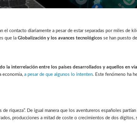
n el contacto diariamente a pesar de estar separadas por miles de ki
es que la
Globalización
y los avances tecnológicos
se han puesto de
o la interrelación entre los países desarrollados y aquellos en ví
la economía,
a pesar de que algunos lo intenten
. Este fenómeno ha he
s de riqueza”. De igual manera que los aventureros españoles partían
rados, producciones a mitad de coste o crecimientos de dos dígitos, 