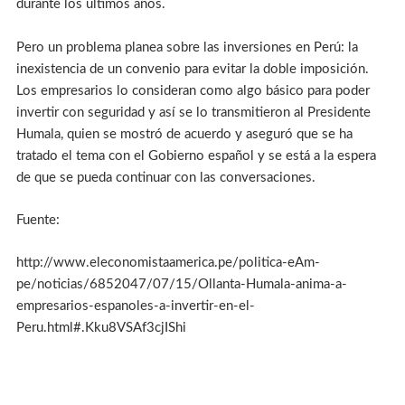
durante los últimos años.
Pero un problema planea sobre las inversiones en Perú: la
inexistencia de un convenio para evitar la doble imposición.
Los empresarios lo consideran como algo básico para poder
invertir con seguridad y así se lo transmitieron al Presidente
Humala, quien se mostró de acuerdo y aseguró que se ha
tratado el tema con el Gobierno español y se está a la espera
de que se pueda continuar con las conversaciones.
Fuente:
http://www.eleconomistaamerica.pe/politica-eAm-
pe/noticias/6852047/07/15/Ollanta-Humala-anima-a-
empresarios-espanoles-a-invertir-en-el-
Peru.html#.Kku8VSAf3cjIShi