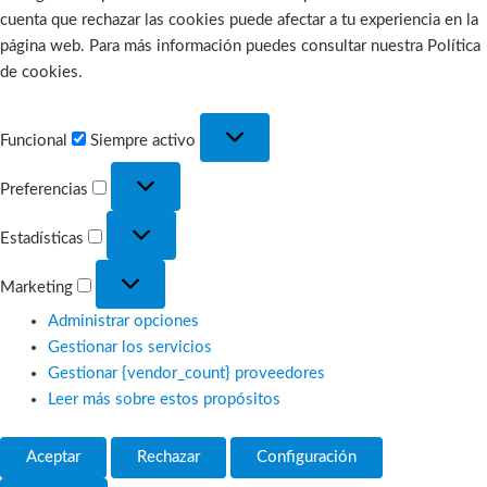
cuenta que rechazar las cookies puede afectar a tu experiencia en la
página web. Para más información puedes consultar nuestra Política
de cookies.
Funcional
Funcional
Siempre activo
Preferencias
Preferencias
Estadísticas
Estadísticas
Marketing
Marketing
Administrar opciones
Gestionar los servicios
Gestionar {vendor_count} proveedores
Leer más sobre estos propósitos
Aceptar
Rechazar
Configuración