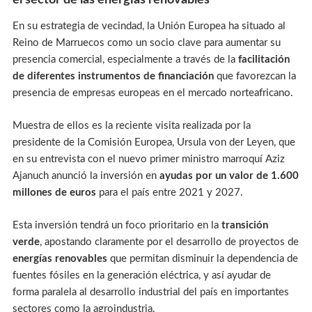
En su estrategia de vecindad, la Unión Europea ha situado al
Reino de Marruecos como un socio clave para aumentar su
presencia comercial, especialmente a través de la
facilitación
de diferentes instrumentos de financiación
que favorezcan la
presencia de empresas europeas en el mercado norteafricano.
Muestra de ellos es la reciente visita realizada por la
presidente de la Comisión Europea, Ursula von der Leyen, que
en su entrevista con el nuevo primer ministro marroquí Aziz
Ajanuch anunció la inversión en
ayudas por un valor de 1.600
millones de euros
para el país entre 2021 y 2027.
Esta inversión tendrá un foco prioritario en la
transición
verde
, apostando claramente por el desarrollo de proyectos de
energías renovables
que permitan disminuir la dependencia de
fuentes fósiles en la generación eléctrica, y así ayudar de
forma paralela al desarrollo industrial del país en importantes
sectores como la agroindustria.