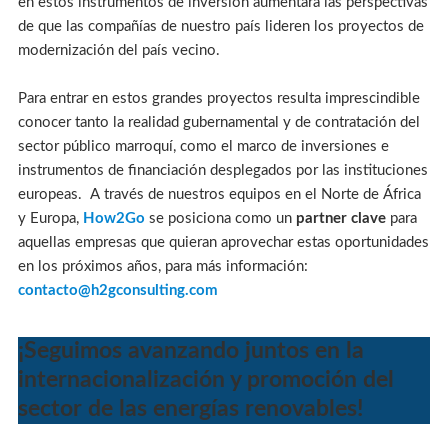
en estos instrumentos de inversión aumentará las perspectivas
de que las compañías de nuestro país lideren los proyectos de
modernización del país vecino.
Para entrar en estos grandes proyectos resulta imprescindible
conocer tanto la realidad gubernamental y de contratación del
sector público marroquí, como el marco de inversiones e
instrumentos de financiación desplegados por las instituciones
europeas. A través de nuestros equipos en el Norte de África
y Europa,
How2Go
se posiciona como un
partner clave
para
aquellas empresas que quieran aprovechar estas oportunidades
en los próximos años, para más información:
contacto@h2gconsulting.com
¡Seguimos avanzando juntos en la
internacionalización y promoción del
sector de las energías renovables!