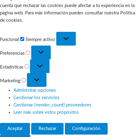
cuenta que rechazar las cookies puede afectar a tu experiencia en la
página web. Para más información puedes consultar nuestra Política
de cookies.
Funcional
Funcional
Siempre activo
Preferencias
Preferencias
Estadísticas
Estadísticas
Marketing
Marketing
Administrar opciones
Gestionar los servicios
Gestionar {vendor_count} proveedores
Leer más sobre estos propósitos
Aceptar
Rechazar
Configuración