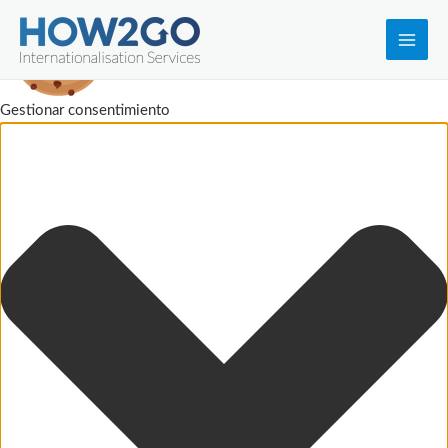
Main
Men
Gestionar consentimiento