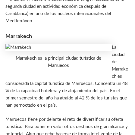
segunda ciudad en actividad económica después de
Casablanca) en uno de los núcleos internacionales del
Mediterráneo.
Marrakech
La
ciudad
Marrakech es la principal ciudad turística de
de
Marruecos
Marrake
ch es
considerada la capital turística de Marruecos. Concentra un 48
% de la capacidad hotelera y de alojamiento del país. En el
primer semestre del año ha atraído al 42 % de los turistas que
han pernoctado en el país.
Marruecos tiene por delante el reto de diversificar su oferta
turística. Para poner en valor otros destinos de gran alcance y
potencial. Algo que debe hacerse de forma inteligente de la