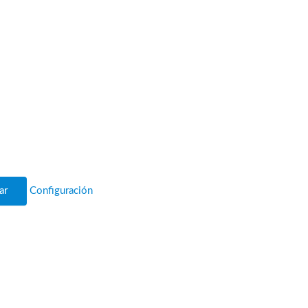
ar
Configuración