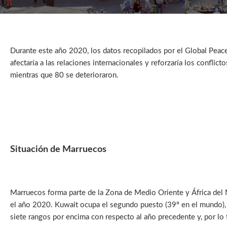
Durante este año 2020, los datos recopilados por el Global Peace I
afectaría a las relaciones internacionales y reforzaría los confli
mientras que 80 se deterioraron.
Situación de Marruecos
Marruecos forma parte de la Zona de Medio Oriente y África del N
el año 2020. Kuwait ocupa el segundo puesto (39º en el mundo), s
siete rangos por encima con respecto al año precedente y, por lo ta