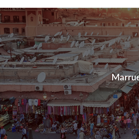
contenido
Marrue