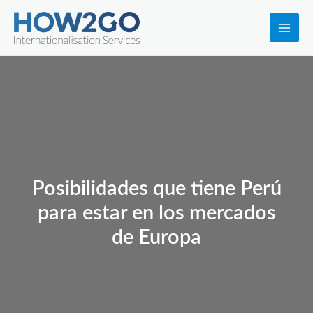
Ir
al
Main
contenido
Men
Posibilidades que tiene Perú
para estar en los mercados
de Europa