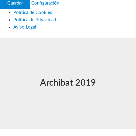
Guardar
Configuración
Política de Cookies
Política de Privacidad
Aviso Legal
Ir
al
contenido
Archibat 2019