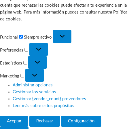
cuenta que rechazar las cookies puede afectar a tu experiencia en la
página web. Para más información puedes consultar nuestra Política
de cookies.
Funcional
Funcional
Siempre activo
Preferencias
Preferencias
Estadísticas
Estadísticas
Marketing
Marketing
Administrar opciones
Gestionar los servicios
Gestionar {vendor_count} proveedores
Leer más sobre estos propósitos
Aceptar
Rechazar
Configuración