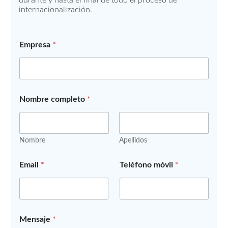
durante y hasta el final de todo el proceso de
internacionalización.
Empresa
*
Nombre completo
*
Nombre
Apellidos
T
Email
*
Teléfono móvil
*
e
l
é
f
o
n
Mensaje
*
o