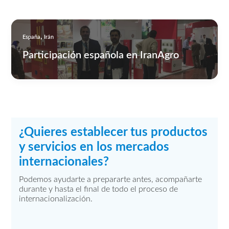
,
España
Irán
Participación española en IranAgro
¿Quieres establecer tus productos
y servicios en los mercados
internacionales?
Podemos ayudarte a prepararte antes, acompañarte
durante y hasta el final de todo el proceso de
internacionalización.