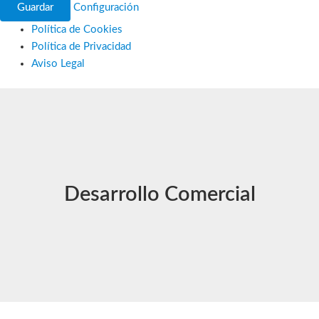
Guardar
Configuración
Política de Cookies
Política de Privacidad
Aviso Legal
Ir
al
contenido
Desarrollo Comercial