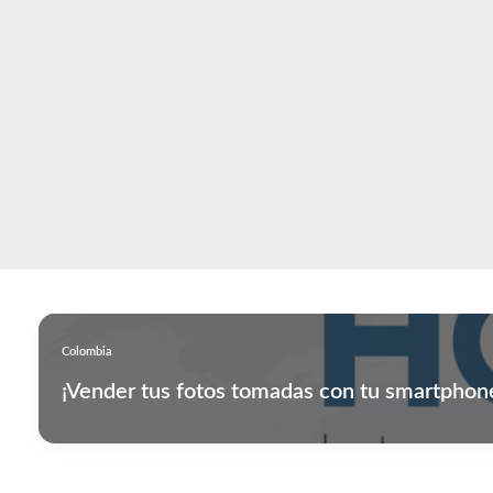
contenido
Colombia
¡Vender tus fotos tomadas con tu smartphon