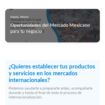
,
España
Mexico
Oportunidades del Mercado Mexicano
para tu negocio
¿Quieres establecer tus productos
y servicios en los mercados
internacionales?
Podemos ayudarte a prepararte antes, acompañarte
durante y hasta el final de todo el proceso de
internacionalización.