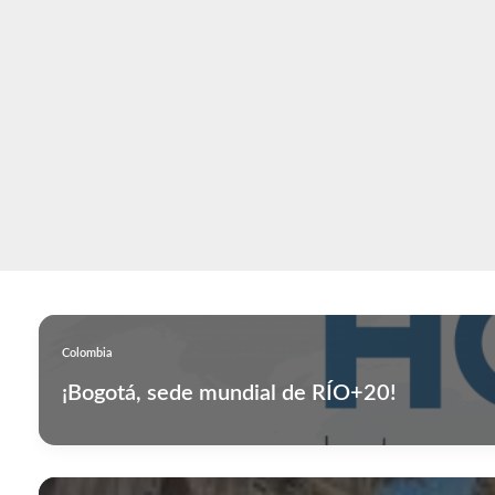
contenido
Colombia
¡Bogotá, sede mundial de RÍO+20!