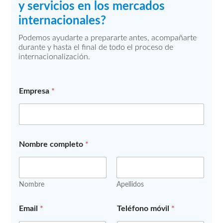
y servicios en los mercados
internacionales?
Podemos ayudarte a prepararte antes, acompañarte
durante y hasta el final de todo el proceso de
internacionalización.
Empresa
*
Nombre completo
*
Nombre
Apellidos
M
Email
*
Teléfono móvil
*
e
n