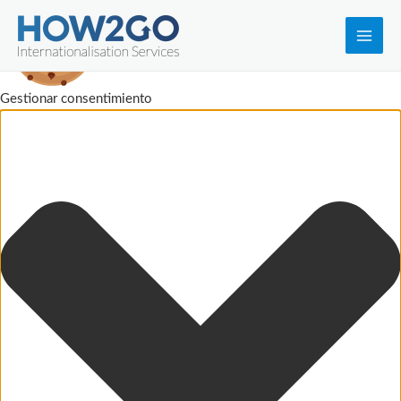
Main
Men
Gestionar consentimiento