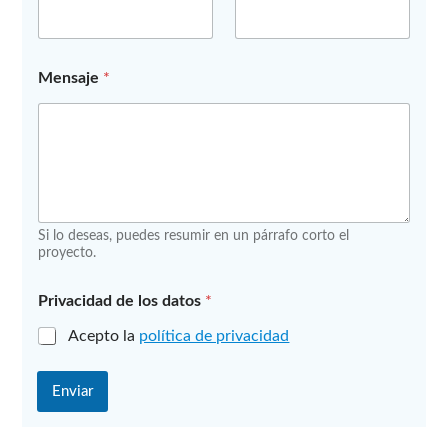
t
o
Mensaje
*
Si lo deseas, puedes resumir en un párrafo corto el
proyecto.
Privacidad de los datos
*
Acepto la
política de privacidad
Enviar