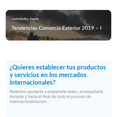
,
Curiosidades
España
Tendencias Comercio Exterior 2019 – I
¿Quieres establecer tus productos
y servicios en los mercados
internacionales?
Podemos ayudarte a prepararte antes, acompañarte
durante y hasta el final de todo el proceso de
internacionalización.