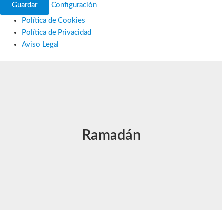
Guardar
Configuración
Política de Cookies
Política de Privacidad
Aviso Legal
Ir
al
contenido
Ramadán