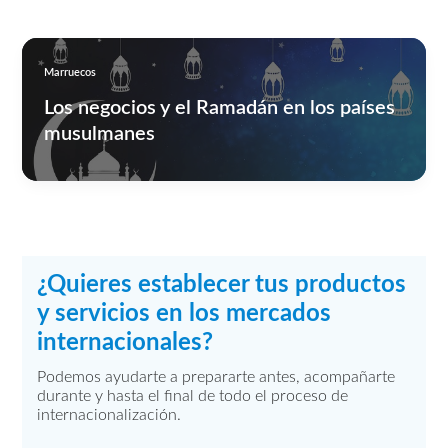
Marruecos
Los negocios y el Ramadán en los países
musulmanes
¿Quieres establecer tus productos
y servicios en los mercados
internacionales?
Podemos ayudarte a prepararte antes, acompañarte
durante y hasta el final de todo el proceso de
internacionalización.