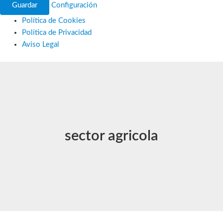
Guardar
Configuración
Política de Cookies
Política de Privacidad
Aviso Legal
Ir
al
contenido
sector agricola