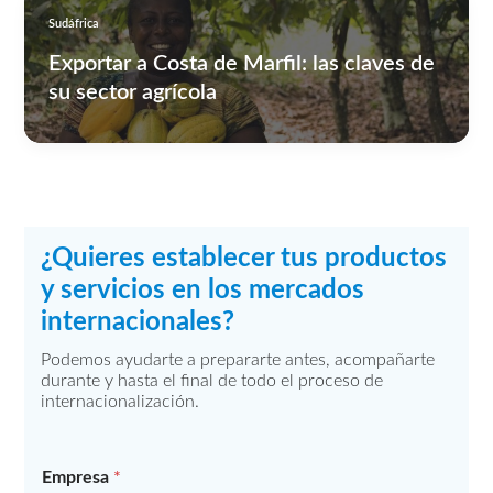
Sudáfrica
Exportar a Costa de Marfil: las claves de
su sector agrícola
¿Quieres establecer tus productos
y servicios en los mercados
internacionales?
Podemos ayudarte a prepararte antes, acompañarte
durante y hasta el final de todo el proceso de
internacionalización.
Empresa
*