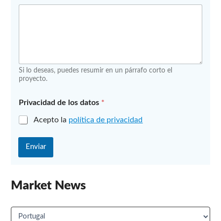
s
Si lo deseas, puedes resumir en un párrafo corto el
proyecto.
Privacidad de los datos
*
Acepto la
política de privacidad
Enviar
Market News
M