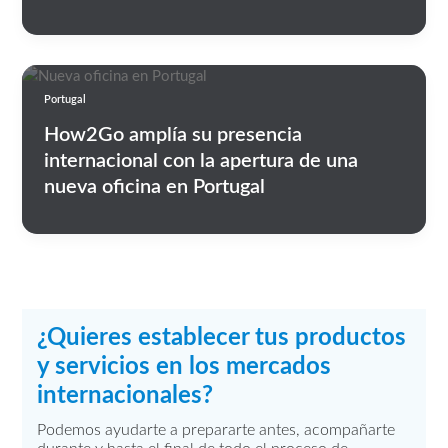
Portugal
How2Go amplía su presencia
internacional con la apertura de una
nueva oficina en Portugal
¿Quieres establecer tus productos
y servicios en los mercados
internacionales?
Podemos ayudarte a prepararte antes, acompañarte